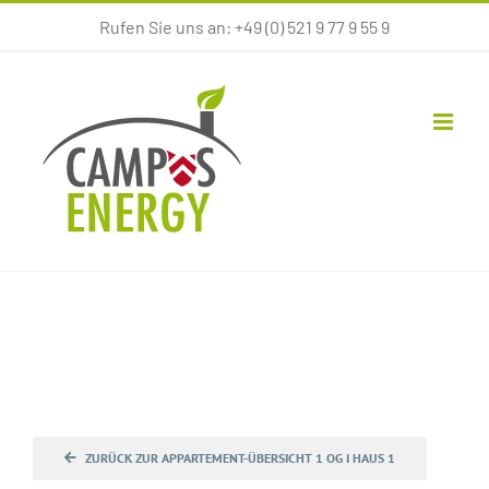
Zum
Rufen Sie uns an: +49 (0) 521 9 77 9 55 9
Inhalt
springen
ZURÜCK ZUR APPARTEMENT-ÜBERSICHT 1 OG I HAUS 1