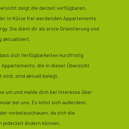
ersicht zeigt die derzeit verfügbaren,
der in Kürze frei werdenden Appartements
y. Sie dient dir als erste Orientierung und
 aktualisiert.
dass sich Verfügbarkeiten kurzfristig
 Appartements, die in dieser Übersicht
 sind, sind aktuell belegt.
ne um und melde dich bei Interesse über
ular bei uns. Es lohnt sich außerdem,
der vorbeizuschauen, da sich die
n jederzeit ändern können.