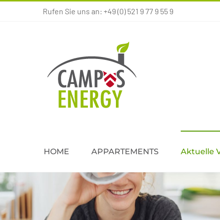
Zum
Rufen Sie uns an: +49 (0) 521 9 77 9 55 9
Inhalt
springen
HOME
APPARTEMENTS
Aktuelle 