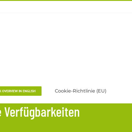
Cookie-Richtlinie (EU)
K OVERVIEW IN ENGLISH
e Verfügbarkeiten