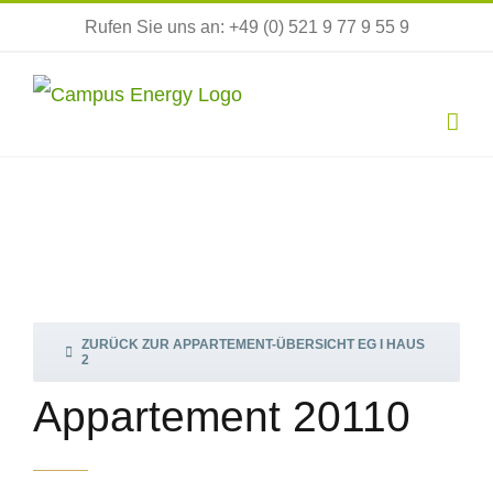
Zum
Rufen Sie uns an: +49 (0) 521 9 77 9 55 9
Inhalt
springen
ZURÜCK ZUR APPARTEMENT-ÜBERSICHT EG I HAUS
2
Appartement 20110