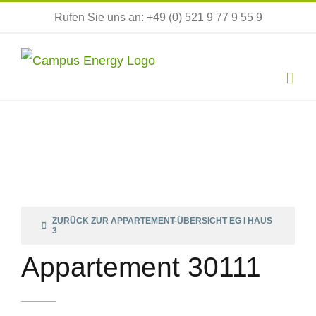
Zum
Rufen Sie uns an: +49 (0) 521 9 77 9 55 9
Inhalt
springen
ZURÜCK ZUR APPARTEMENT-ÜBERSICHT EG I HAUS
3
Appartement 30111