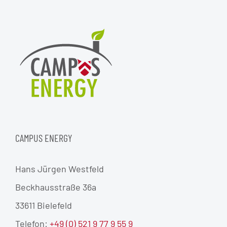
CAMPUS ENERGY
Hans Jürgen Westfeld
Beckhausstraße 36a
33611 Bielefeld
Telefon:
+49 (0) 521 9 77 9 55 9