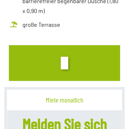
barrierefreier begehbarer Dusche (1,80
x 0,90 m)
große Terrasse
Miete monatlich
Melden Sie sich