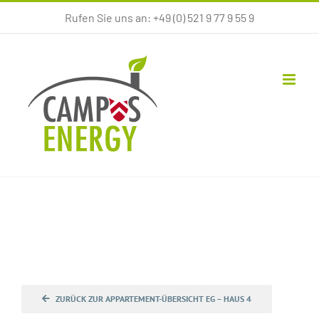
Zum
Rufen Sie uns an: +49 (0) 521 9 77 9 55 9
Inhalt
springen
ZURÜCK ZUR APPARTEMENT-ÜBERSICHT EG – HAUS 4